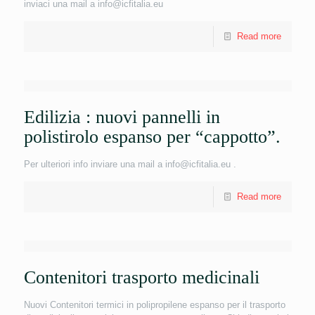
inviaci una mail a info@icfitalia.eu
Read more
Edilizia : nuovi pannelli in
polistirolo espanso per “cappotto”.
Per ulteriori info inviare una mail a info@icfitalia.eu .
Read more
Contenitori trasporto medicinali
Nuovi Contenitori termici in polipropilene espanso per il trasporto