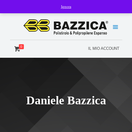
Ignora
0
IL MIO ACCOUNT
Daniele Bazzica