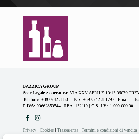
BAZZICA GROUP
Sede Legale e operativa:
VIA XXV APRILE 10/12 06039 TREV
Telefono
: +39 0742 38501 |
Fax
: +39 0742 381797 |
Email
: inf
P.IVA:
00662850544 | REA: 132110 |
C.S. I.V.:
1.000.000,00
Privacy
|
Cookies
|
Trasparenza
|
Termini e condizioni di vendita