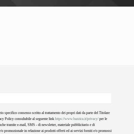
prio specifico consenso scritto al trattamento dei propri dati da parte del Titolare
cy Policy consultabile al seguente link
https://www.bazzica.it/privacy/
per le
 anche tramite e-mail, SMS - di newsletter, materiale pubblicitario e di
o promozionale in relazione ai prodotti offerti ed ai servizi forniti e/o promossi