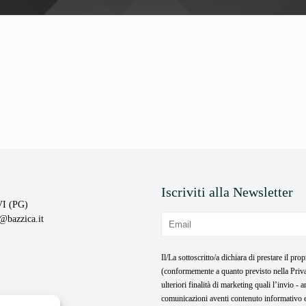
Iscriviti alla Newsletter
I (PG)
o@bazzica.it
Il/La sottoscritto/a dichiara di prestare il pro
(conformemente a quanto previsto nella Priva
ulteriori finalità di marketing quali l’invio -
comunicazioni aventi contenuto informativo e/