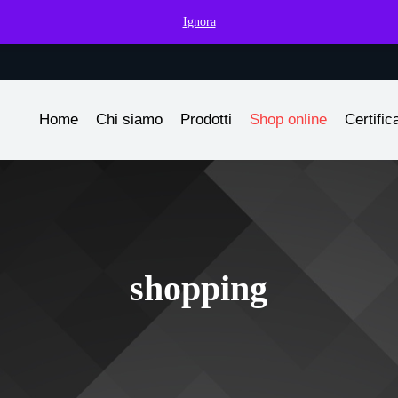
Ignora
Home
Chi siamo
Prodotti
Shop online
Certific
shopping